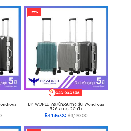
-55%
02D 03:08:55
Wondrous
BP WORLD กระเป๋าเดินทาง รุ่น Wondrous
526 ขนาด 20 นิ้ว
฿4,136.00
0
฿9,190.00