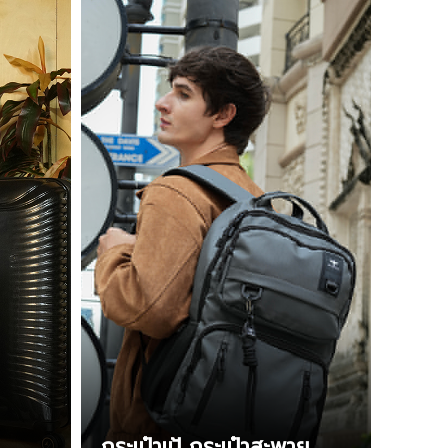
กระเป๋าเป้ กระเป๋าสะพาย