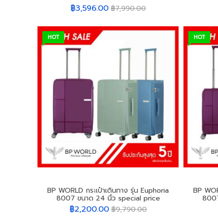
฿3,596.00
฿7,990.00
HOT
HOT
BP WORLD กระเป๋าเดินทาง รุ่น Euphoria
BP WORL
8007 ขนาด 24 นิ้ว special price
8007
฿2,200.00
฿9,790.00