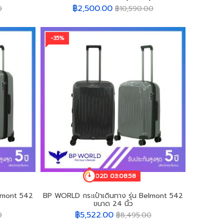
฿2,500.00
0
฿10,590.00
-35%
02D 03:08:55
elmont 542
BP WORLD กระเป๋าเดินทาง รุ่น Belmont 542
ขนาด 24 นิ้ว
฿5,522.00
0
฿8,495.00