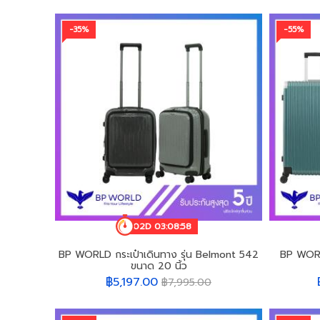
-35%
-55%
02D 03:08:55
BP WORLD กระเป๋าเดินทาง รุ่น Belmont 542
BP WORL
ขนาด 20 นิ้ว
฿5,197.00
฿7,995.00