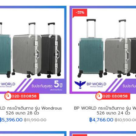
-55%
02D 03:08:55
02D 03:08:55
D กระเป๋าเดินทาง รุ่น Wondrous
BP WORLD กระเป๋าเดินทาง รุ่น 
526 ขนาด 28 นิ้ว
526 ขนาด 24 นิ้ว
฿5,396.00
฿4,766.00
฿11,990.00
฿10,590.0