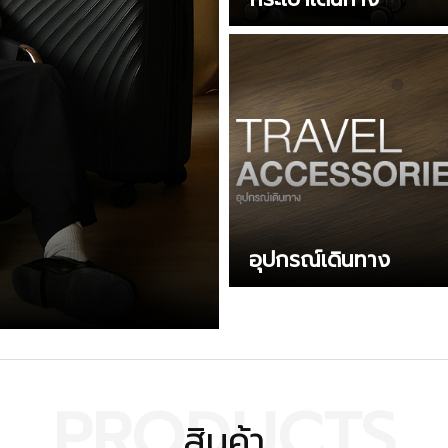
อุปกรณ์เดินทาง
PRODUCTS
สินค้า