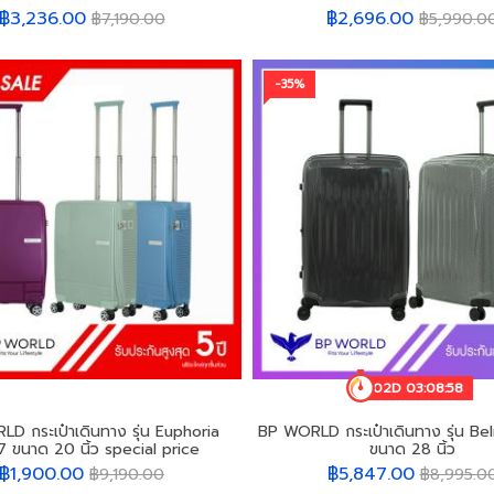
฿3,236.00
฿2,696.00
฿7,190.00
฿5,990.0
-35%
02D 03:08:55
D กระเป๋าเดินทาง รุ่น Euphoria
BP WORLD กระเป๋าเดินทาง รุ่น B
 ขนาด 20 นิ้ว special price
ขนาด 28 นิ้ว
฿1,900.00
฿5,847.00
฿9,190.00
฿8,995.0