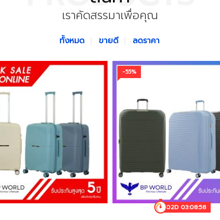
เราคัดสรรมาเพื่อคุณ
ทั้งหมด
ขายดี
ลดราคา
-55%
02D 03:08:55