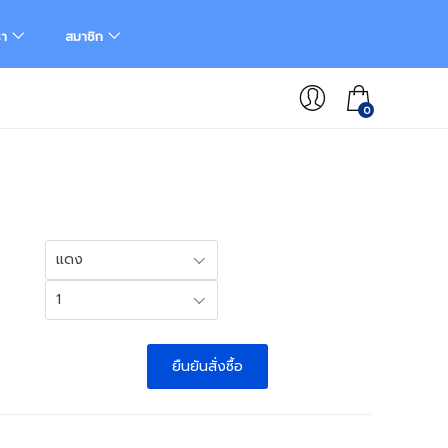
รา
สมาชิก
0
แดง
1
ยืนยันสั่งซื้อ