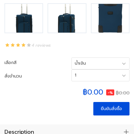
4 reviews
เลือกสี
นํ้าเงิน
1
สั่งจำนวน
฿0.00
฿0.00
-%
ยืนยันสั่งซื้อ
Description