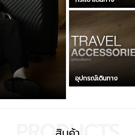
อุปกรณ์เดินทาง
PRODUCTS
สินค้า