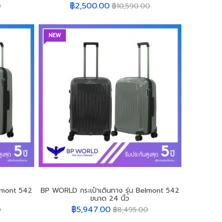
฿2,500.00
0
฿10,590.00
NEW
elmont 542
BP WORLD กระเป๋าเดินทาง รุ่น Belmont 542
ขนาด 24 นิ้ว
฿5,947.00
0
฿8,495.00