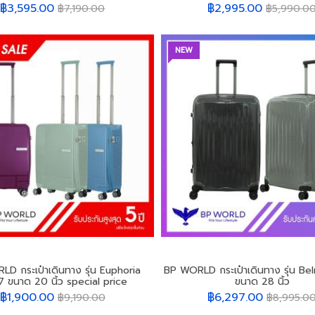
฿3,595.00
฿2,995.00
฿7,190.00
฿5,990.0
NEW
D กระเป๋าเดินทาง รุ่น Euphoria
BP WORLD กระเป๋าเดินทาง รุ่น B
 ขนาด 20 นิ้ว special price
ขนาด 28 นิ้ว
฿1,900.00
฿6,297.00
฿9,190.00
฿8,995.0