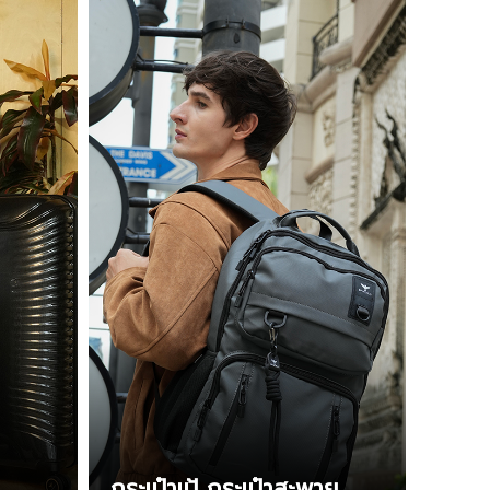
กระเป๋าเป้ กระเป๋าสะพาย