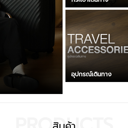
อุปกรณ์เดินทาง
PRODUCTS
สินค้า