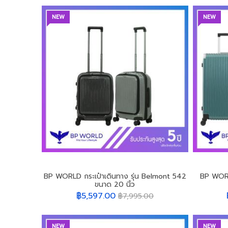
NEW
NEW
BP WORLD กระเป๋าเดินทาง รุ่น Belmont 542
BP WORL
ขนาด 20 นิ้ว
฿5,597.00
฿7,995.00
NEW
NEW